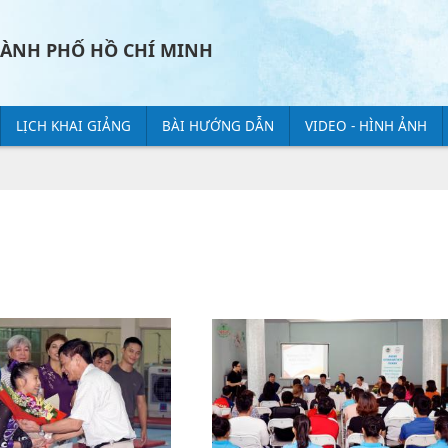
HÀNH PHỐ HỒ CHÍ MINH
LỊCH KHAI GIẢNG
BÀI HƯỚNG DẪN
VIDEO - HÌNH ẢNH