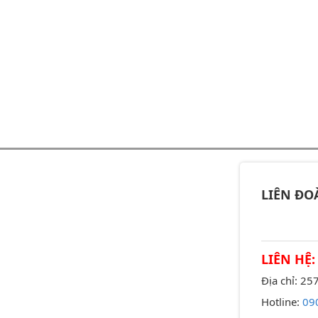
LIÊN ĐO
LIÊN HỆ:
Địa chỉ: 2
Hotline:
09