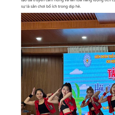
sự là sân chơi bổ ích trong dịp hè.