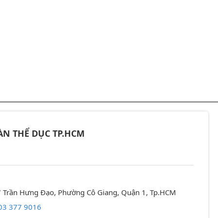
ÀN THỂ DỤC TP.HCM
57 Trần Hưng Đạo, Phường Cô Giang, Quận 1, Tp.HCM
03 377 9016