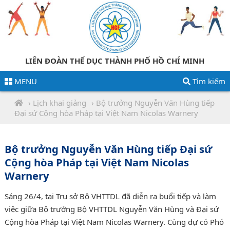
LIÊN ĐOÀN THỂ DỤC THÀNH PHỐ HỒ CHÍ MINH
MENU
Tìm kiếm
›
Lịch khai giảng
› Bộ trưởng Nguyễn Văn Hùng tiếp
Đại sứ Cộng hòa Pháp tại Việt Nam Nicolas Warnery
Bộ trưởng Nguyễn Văn Hùng tiếp Đại sứ
Cộng hòa Pháp tại Việt Nam Nicolas
Warnery
Sáng 26/4, tại Trụ sở Bộ VHTTDL đã diễn ra buổi tiếp và làm
việc giữa Bộ trưởng Bộ VHTTDL Nguyễn Văn Hùng và Đại sứ
Cộng hòa Pháp tại Việt Nam Nicolas Warnery. Cùng dự có Phó