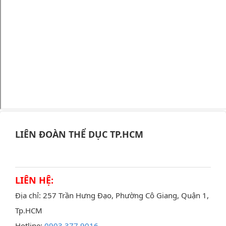
LIÊN ĐOÀN THỂ DỤC TP.HCM
LIÊN HỆ:
Địa chỉ: 257 Trần Hưng Đạo, Phường Cô Giang, Quận 1,
Tp.HCM
Hotline:
0903 377 9016