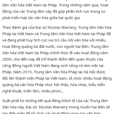
tâm Văn hóa Việt Nam tại Pháp. Trong những năm qua, hoạt
động của các Trung tâm này đã góp phần tích cực trong sự
phát triển hợp tác văn hóa giữa hai quốc gia.
Theo đánh giá của Đại sứ Nicolas Warnery, Trung tâm Văn hóa
Pháp tại Việt Nam và Trung tâm Văn hóa Việt Nam tại Pháp đã
và đang phát huy tích cực vai trò cầu nối văn hóa với nhiều
hoạt động quảng bá đất nước, con người hai Bên. Trung tâm
Văn hóa Việt Nam tại Pháp chính thức đi vào hoạt động năm
2009, cho đến nay đã trở thành điểm đến quen thuộc của
cộng đồng người Việt Nam đang sinh sống và làm việc tại
Pháp. Năm 2015, Trung tâm Văn hóa Pháp tại Hà Nội được
đổi tên thành Viện Pháp tại Việt Nam, tổ chức nhiều hoạt động
quảng bá văn hóa Pháp như: hội thảo, hòa nhạc, biểu diễn
nghệ thuật, triển lãm, chiếu phim…
Xuất phát từ những kết quả đáng khích lệ của các Trung tâm
Văn hóa này, Đại sứ Nicolas Warnery mong muốn hai Bên sẽ
tạo điều kiện để tổ chức các hoạt động giao lưu văn hóa.