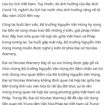
của Du lịch Việt Nam. Tuy nhiên, do ảnh hưởng của đại dịch
Covid 19, ngành du lịch hai nước chịu ảnh hưởng nặng nề từ
đầu năm 2020 đến nay.
Cũng tại buổi làm việc, Bộ trưởng Nguyễn Văn Hùng hy vọng
hai Bên sẽ cùng nhau trao đổi những ý kiến, giải pháp nhằm
thúc đẩy hơn nữa quan hệ hợp tác giữa Việt Nam và Pháp
trong tương lai. Tại buổi gặp mặt này, Bộ trưởng Nguyễn Văn
Hùng mong muốn được nghe ý kiến từ phía Đại sứ Nicolas
Warnery.
Đại sứ Nicolas Warnery bày tỏ sự vui mừng được gặp gỡ và
chúc mừng Bộ trưởng Nguyễn Văn Hùng khi đảm nhận vai trò
mới. Đúng như quan điểm của Bộ trưởng Nguyễn Văn Hùng,
Đại sứ Nicolas Warnery khẳng định quan hệ hợp tác giữa hai
Bên trong lĩnh vực văn hóa từ rất lâu đời thực sự là nền
móng trong quan hệ hợp tác song phương giữa Việt Nam và
Pháp. Trong đó, Đại sứ Nicolas Warnery đã đề cập nội dung
liên quan tới Trung tâm Văn hóa Pháp tại Việt Nam và Trung