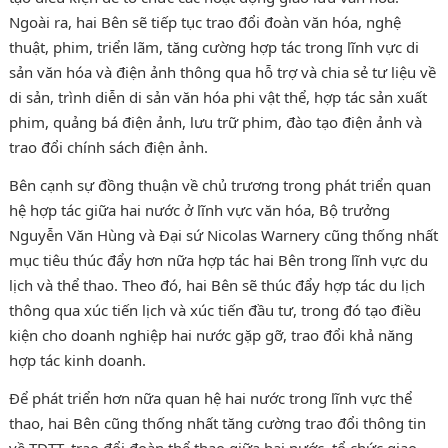
Ngoài ra, hai Bên sẽ tiếp tục trao đổi đoàn văn hóa, nghệ
thuật, phim, triển lãm, tăng cường hợp tác trong lĩnh vực di
sản văn hóa và điện ảnh thông qua hỗ trợ và chia sẻ tư liệu về
di sản, trình diễn di sản văn hóa phi vật thể, hợp tác sản xuất
phim, quảng bá điện ảnh, lưu trữ phim, đào tạo điện ảnh và
trao đổi chính sách điện ảnh.
Bên cạnh sự đồng thuận về chủ trương trong phát triển quan
hệ hợp tác giữa hai nước ở lĩnh vực văn hóa, Bộ trưởng
Nguyễn Văn Hùng và Đại sứ Nicolas Warnery cũng thống nhất
mục tiêu thúc đẩy hơn nữa hợp tác hai Bên trong lĩnh vực du
lịch và thể thao. Theo đó, hai Bên sẽ thúc đẩy hợp tác du lịch
thông qua xúc tiến lịch và xúc tiến đầu tư, trong đó tạo điều
kiện cho doanh nghiệp hai nước gặp gỡ, trao đổi khả năng
hợp tác kinh doanh.
Để phát triển hơn nữa quan hệ hai nước trong lĩnh vực thể
thao, hai Bên cũng thống nhất tăng cường trao đổi thông tin
về TDTT, trao đổi đoàn thể thao giữa hai nước, tổ chức giao