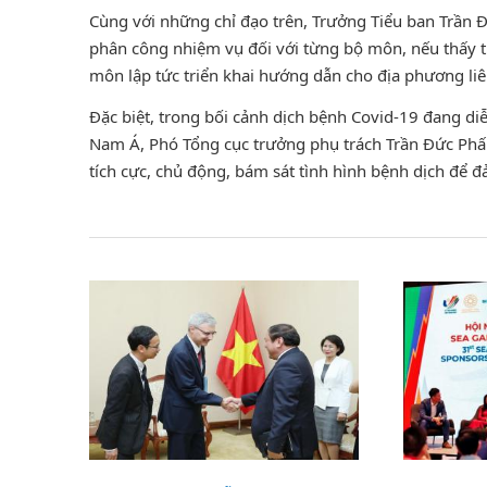
Cùng với những chỉ đạo trên, Trưởng Tiểu ban Trần 
phân công nhiệm vụ đối với từng bộ môn, nếu thấy ti
môn lập tức triển khai hướng dẫn cho địa phương li
Đặc biệt, trong bối cảnh dịch bệnh Covid-19 đang diễ
Nam Á, Phó Tổng cục trưởng phụ trách Trần Đức Phấ
tích cực, chủ động, bám sát tình hình bệnh dịch để đ