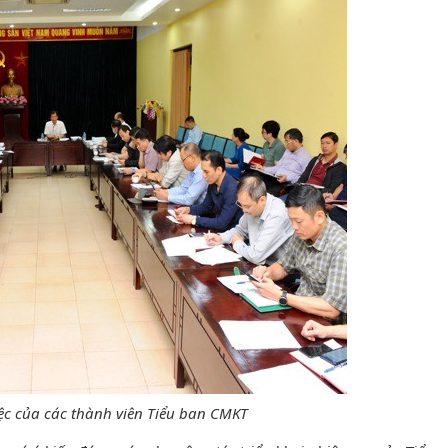
ệc của các thành viên Tiểu ban CMKT