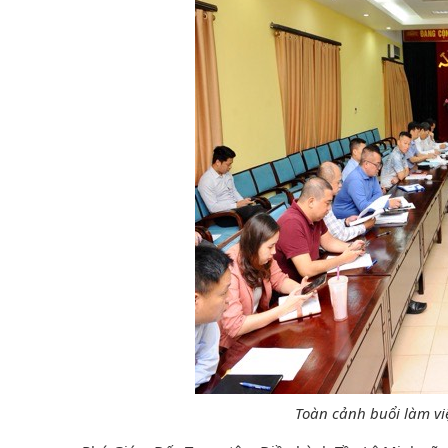
Toàn cảnh buổi làm vi