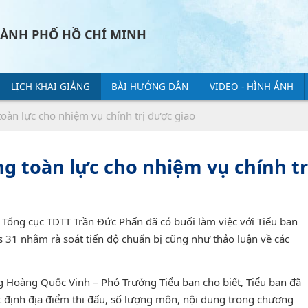
HÀNH PHỐ HỒ CHÍ MINH
LỊCH KHAI GIẢNG
BÀI HƯỚNG DẪN
VIDEO - HÌNH ẢNH
toàn lực cho nhiệm vụ chính trị được giao
g toàn lực cho nhiệm vụ chính tr
 Tổng cục TDTT Trần Đức Phấn đã có buổi làm việc với Tiểu ban
31 nhằm rà soát tiến độ chuẩn bị cũng như thảo luận về các
ng Hoàng Quốc Vinh – Phó Trưởng Tiểu ban cho biết, Tiểu ban đã
 định địa điểm thi đấu, số lượng môn, nội dung trong chương