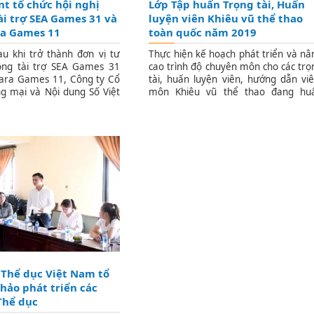
nt tổ chức hội nghị
Lớp Tập huấn Trọng tài, Huấn
ài trợ SEA Games 31 và
luyện viên Khiêu vũ thể thao
ra Games 11
toàn quốc năm 2019
u khi trở thành đơn vị tư
Thực hiện kế hoạch phát triển và nâ
ộng tài trợ SEA Games 31
cao trình độ chuyên môn cho các trọ
ara Games 11, Công ty Cổ
tài, huấn luyện viên, hướng dẫn viê
g mại và Nội dung Số Việt
môn Khiêu vũ thể thao đang hu
nt đã tổ chức Hội nghị xúc
luyện, hướng dẫn tập luyện tại các đ
hị tài trợ lần thứ nhất tại
vị, câu lạc bộ thuộc các tỉnh thành tr
inh.
toàn quốc.
 Thể dục Việt Nam tổ
thảo phát triển các
 Thể dục