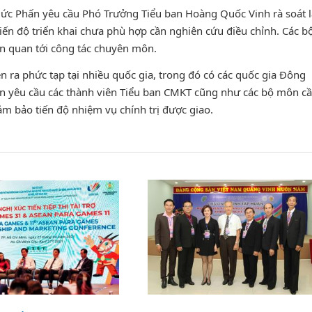
Đức Phấn yêu cầu Phó Trưởng Tiểu ban Hoàng Quốc Vinh rà soát l
ến độ triển khai chưa phù hợp cần nghiên cứu điều chỉnh. Các b
ên quan tới công tác chuyên môn.
n ra phức tạp tại nhiều quốc gia, trong đó có các quốc gia Đông
n yêu cầu các thành viên Tiểu ban CMKT cũng như các bộ môn c
ảm bảo tiến độ nhiệm vụ chính trị được giao.